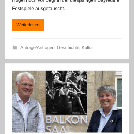
Hügel noch vor Beginn der diesjährigen Bayreuther
Festspiele ausgetauscht.
Weiterlesen
Anträge/Anfragen
,
Geschichte
,
Kultur