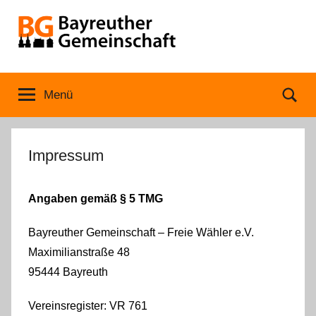
Zum
Inhalt
springen
Bayreuther
Menü
Se
Gemeinschaft
Impressum
Angaben gemäß § 5 TMG
Bayreuther Gemeinschaft – Freie Wähler e.V.
Maximilianstraße 48
95444 Bayreuth
Vereinsregister: VR 761