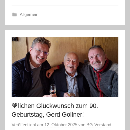
Allgemein
🧡lichen Glückwunsch zum 90.
Geburtstag, Gerd Gollner!
Veröffentlicht am
12. Oktober 2025
von
BG-Vorstand