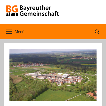
Zum
Inhalt
springen
Bayreuther
Menü
Se
Gemeinschaft