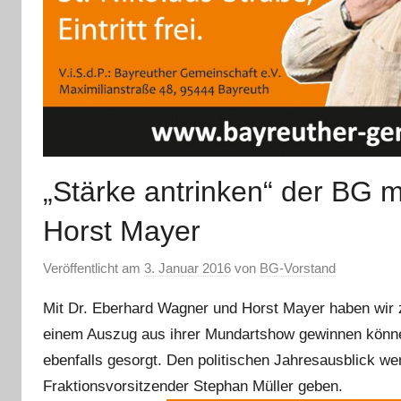
„Stärke antrinken“ der BG 
Horst Mayer
Veröffentlicht am
3. Januar 2016
von
BG-Vorstand
Mit Dr. Eberhard Wagner und Horst Mayer haben wir z
einem Auszug aus ihrer Mundartshow gewinnen können
ebenfalls gesorgt. Den politischen Jahresausblick w
Fraktionsvorsitzender Stephan Müller geben.