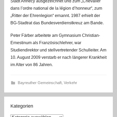
Stadt Annecy ausgezeichnet und zum „Chevalier
dans l’ordre national de la légion d’honneur“, zum
„Ritter der Ehrenlegion“ ernannt. 1987 erhielt der
BG-Stadtrat das Bundesverdienstkreuz am Bande.
Peter Färber arbeitete am Gymnasium Christian-
Ernestinum als Französischlehrer, war
Studiendirektor und stellvertretender Schulleiter. Am
10. August 2009 verstarb er nach längerer Krankheit
im Alter von 86 Jahren.
Bayreuther Gemeinschaft
,
Verkehr
Kategorien