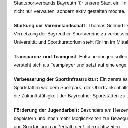
Stadtsportverbands Bayreuth für unsere Stadt ein. In 
nicht nur verwalten, sondern aktiv gestalten möchte.
Stärkung der Vereinslandschaft:
Thomas Schmid legt
Vernetzung der Bayreuther Sportvereine zu verbesser
Universität und Sportkuratorium steht für ihn im Mitte
Transparenz und Teamgeist
: Entscheidungen sollen
versteht sich als Teamplayer und setzt auf eine enge
Verbesserung der Sportinfrastruktur:
Ein zentrales
Sportstätten wie dem Sportpark, der Oberfrankenhall
die Zukunftsfähigkeit der Bayreuther Sportstätten zu 
Förderung der Jugendarbeit:
Besonders am Herzen l
begeistern und ihnen mehr Möglichkeiten zur Bewegu
und Sportanlagen außerhalb der Unterrichtszeiten.