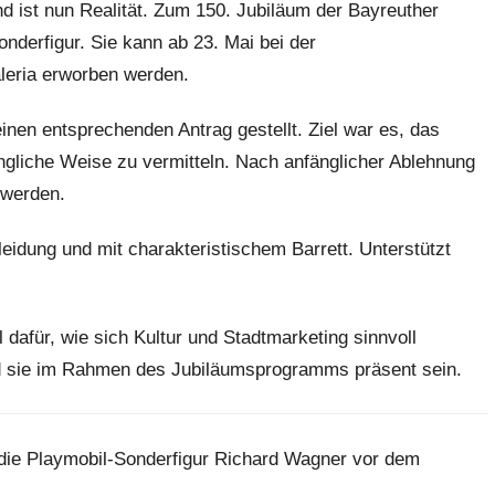
 ist nun Realität. Zum 150. Jubiläum der Bayreuther
nderfigur. Sie kann ab 23. Mai bei der
aleria erworben werden.
inen entsprechenden Antrag gestellt. Ziel war es, das
ngliche Weise zu vermitteln. Nach anfänglicher Ablehnung
 werden.
leidung und mit charakteristischem Barrett. Unterstützt
 dafür, wie sich Kultur und Stadtmarketing sinnvoll
rd sie im Rahmen des Jubiläumsprogramms präsent sein.
gt die Playmobil-Sonderfigur Richard Wagner vor dem