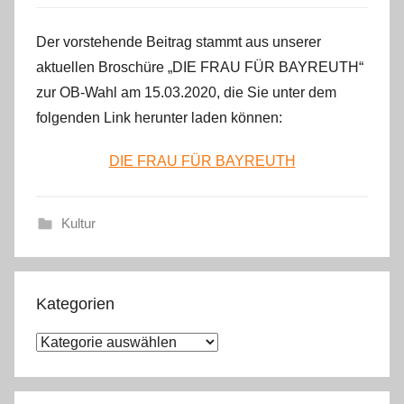
Der vorstehende Beitrag stammt aus unserer
aktuellen Broschüre „DIE FRAU FÜR BAYREUTH“
zur OB-Wahl am 15.03.2020, die Sie unter dem
folgenden Link herunter laden können:
DIE FRAU FÜR BAYREUTH
Kultur
Kategorien
K
a
t