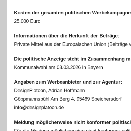
Kosten der gesamten politischen Werbekampagne
25.000 Euro
Informationen über die Herkunft der Beträge:
Private Mittel aus der Europäischen Union (Beiträge
Die politische Anzeige steht im Zusammenhang mi
Kommunalwahl am 08.03.2026 in Bayern
Angaben zum Werbeanbieter und zur Agentur:
DesignPlatoon, Adrian Hoffmann
Göppmannsbühl Am Berg 4, 95469 Speichersdorf
info@designplatoon.de
Meldung möglicherweise nicht konformer politisc
Für die Meldung möglicherweise nicht konformer poli