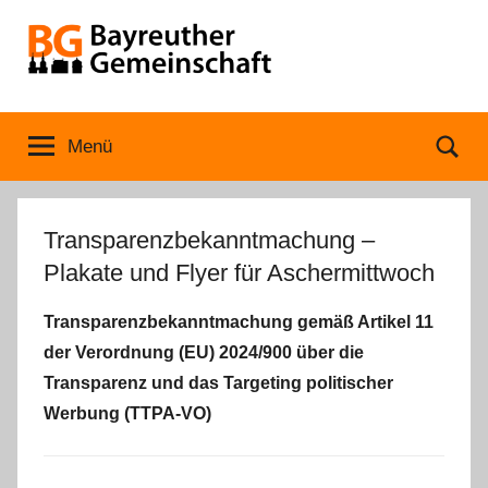
Zum
Inhalt
springen
Bayreuther
Menü
Se
Gemeinschaft
Transparenzbekanntmachung –
Plakate und Flyer für Aschermittwoch
Transparenzbekanntmachung gemäß Artikel 11
der Verordnung (EU) 2024/900 über die
Transparenz und das Targeting politischer
Werbung (TTPA-VO)