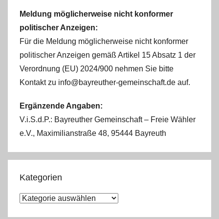
Meldung möglicherweise nicht konformer
politischer Anzeigen:
Für die Meldung möglicherweise nicht konformer
politischer Anzeigen gemäß Artikel 15 Absatz 1 der
Verordnung (EU) 2024/900 nehmen Sie bitte
Kontakt zu info@bayreuther-gemeinschaft.de auf.
Ergänzende Angaben:
V.i.S.d.P.: Bayreuther Gemeinschaft – Freie Wähler
e.V., Maximilianstraße 48, 95444 Bayreuth
Kategorien
K
a