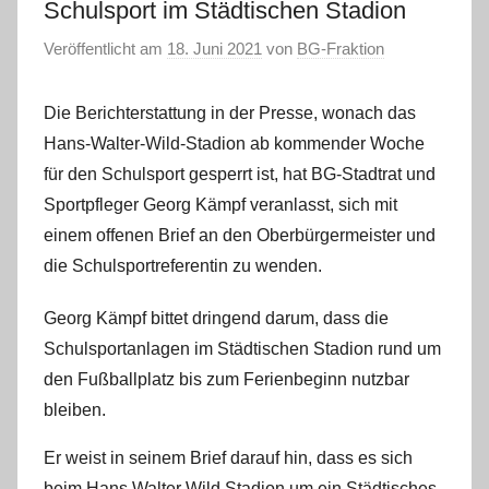
Schulsport im Städtischen Stadion
Veröffentlicht am
18. Juni 2021
von
BG-Fraktion
Die Berichterstattung in der Presse, wonach das
Hans-Walter-Wild-Stadion ab kommender Woche
für den Schulsport gesperrt ist, hat BG-Stadtrat und
Sportpfleger Georg Kämpf veranlasst, sich mit
einem offenen Brief an den Oberbürgermeister und
die Schulsportreferentin zu wenden.
Georg Kämpf bittet dringend darum, dass die
Schulsportanlagen im Städtischen Stadion rund um
den Fußballplatz bis zum Ferienbeginn nutzbar
bleiben.
Er weist in seinem Brief darauf hin, dass es sich
beim Hans Walter Wild Stadion um ein Städtisches