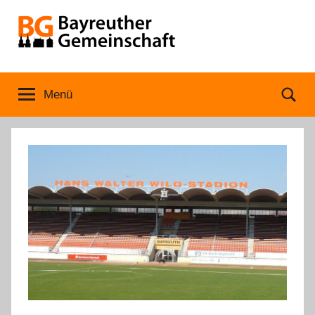
Zum
Inhalt
springen
Bayreuther
Menü
Se
Gemeinschaft