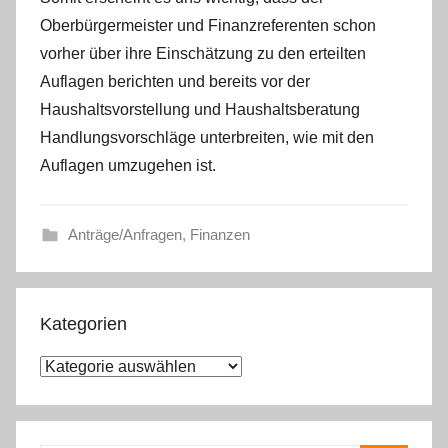
Oberbürgermeister und Finanzreferenten schon
vorher über ihre Einschätzung zu den erteilten
Auflagen berichten und bereits vor der
Haushaltsvorstellung und Haushaltsberatung
Handlungsvorschläge unterbreiten, wie mit den
Auflagen umzugehen ist.
Anträge/Anfragen
,
Finanzen
Kategorien
K
a
t