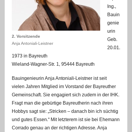
Ing.,
Bauin
genie
urin
2. Vorsitzende
Geb.
Anja Antoniali-Leistner
20.01.
1973 in Bayreuth
Wieland-Wagner-Str. 1, 95444 Bayreuth
Bauingenieurin Anja Antoniali-Leistner ist seit
vielen Jahren Mitglied im Vorstand der Bayreuther
Gemeinschaft. Sie engagiert sich zudem in der IHK.
Fragt man die gebürtige Bayreutherin nach ihren
Hobbys sagt sie: „Stricken – danach bin ich süchtig
und gutes Essen.“ Mit letzterem ist sie bei Ehemann
Corrado genau an der richtigen Adresse. Anja