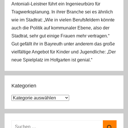
Antoniali-Leistner führt ein Ingenieurbüro für
Tragwerksplanung. In ihrer Branche sei es ähnlich
wie im Stadtrat: „Wie in vielen Berufsfeldern könnte
auch die Politik auf kommunaler Ebene, also der
Stadtrat, sehr gut einige Frauen mehr vertragen.“
Gut gefällt ihr in Bayreuth unter anderem das große
vielfältige Angebot für Kinder und Jugendliche: „Der
neue Spielplatz im Hofgarten ist genial.“
Kategorien
K
a
t
e
S