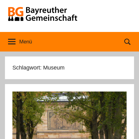
Zum
Inhalt
springen
Bayreuther
Menü
Se
Gemeinschaft
Schlagwort:
Museum