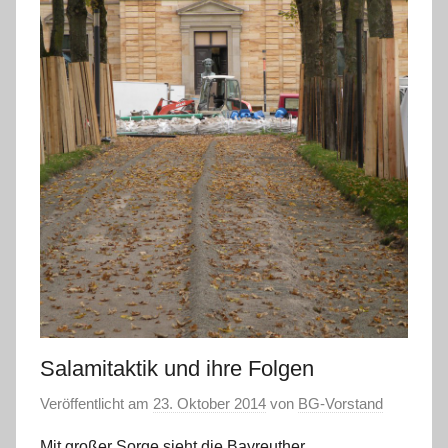
Salamitaktik und ihre Folgen
Veröffentlicht am
23. Oktober 2014
von
BG-Vorstand
Mit großer Sorge sieht die Bayreuther