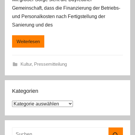
Gemeinschaft, dass die Finanzierung der Betriebs-
und Personalkosten nach Fertigstellung der
Sanierung und des
Weiterlesen
Kultur
,
Pressemitteilung
Kategorien
K
a
t
e
S