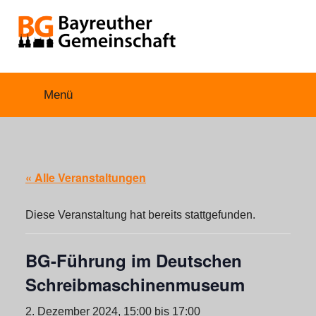
Zum
Inhalt
springen
Bayreuther
Menü
Se
Gemeinschaft
« Alle Veranstaltungen
Diese Veranstaltung hat bereits stattgefunden.
BG-Führung im Deutschen
Schreibmaschinenmuseum
2. Dezember 2024, 15:00
bis
17:00