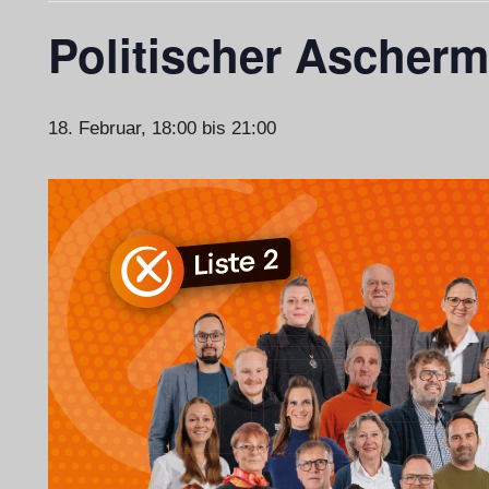
Politischer Ascher
18. Februar, 18:00
bis
21:00