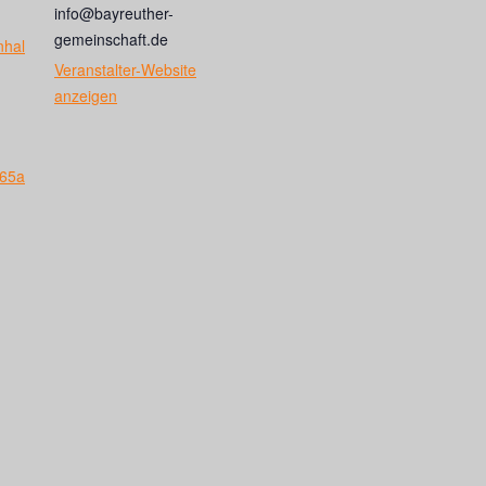
info@bayreuther-
gemeinschaft.de
nhal
Veranstalter-Website
anzeigen
c65a